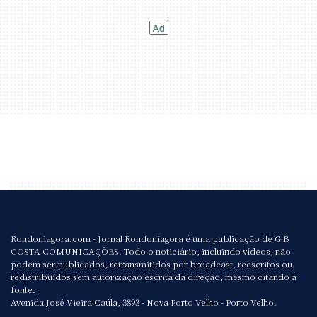
Rondoniagora.com - Jornal Rondoniagora é uma publicação de G B
COSTA COMUNICAÇÕES. Todo o noticiário, incluindo vídeos, não
podem ser publicados, retransmitidos por broadcast, reescritos ou
redistribuídos sem autorização escrita da direção, mesmo citando a
fonte.
Avenida José Vieira Caúla, 3893 - Nova Porto Velho - Porto Velho.