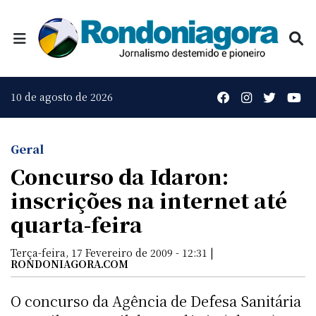
10 de agosto de 2026
Geral
Concurso da Idaron:
inscrições na internet até
quarta-feira
Terça-feira, 17 Fevereiro de 2009 - 12:31 |
RONDONIAGORA.COM
O concurso da Agência de Defesa Sanitária