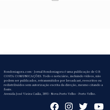
Rondoniagora.com - Jornal Rondoniagora é uma publicação de G B
COSTA COMUNICAÇÕES. Todo o noticiário, incluindo vídeos, não
podem ser publicados, retransmitidos por broadcast, reescritos ou
redistribuídos sem autorização escrita da direção, mesmo citando a
fonte.
Avenida José Vieira Caúla, 3893 - Nova Porto Velho - Porto Velho.