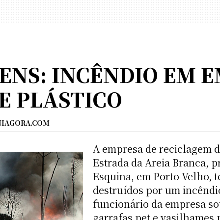
ENS: INCÊNDIO EM 
E PLÁSTICO
IAGORA.COM
A empresa de reciclagem de
Estrada da Areia Branca, 
Esquina, em Porto Velho, t
destruídos por um incênd
funcionário da empresa sou
garrafas pet e vasilhames 