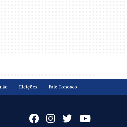
nião
Eleições
Fale Conosco