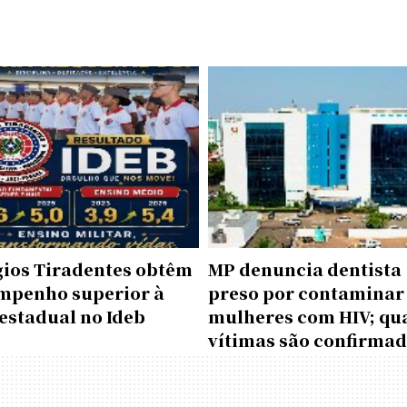
gios Tiradentes obtêm
MP denuncia dentista
mpenho superior à
preso por contaminar
estadual no Ideb
mulheres com HIV; qu
vítimas são confirma