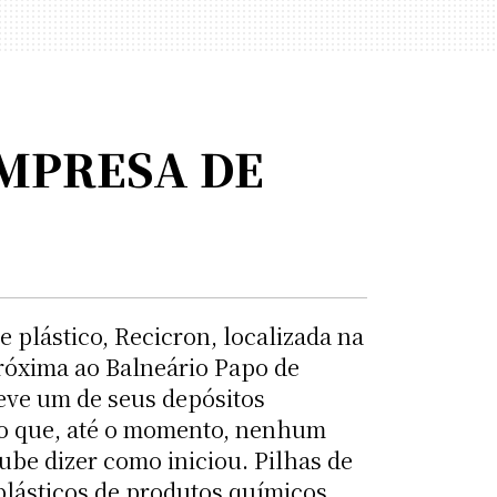
EMPRESA DE
 plástico, Recicron, localizada na
próxima ao Balneário Papo de
eve um de seus depósitos
io que, até o momento, nenhum
be dizer como iniciou. Pilhas de
plásticos de produtos químicos,