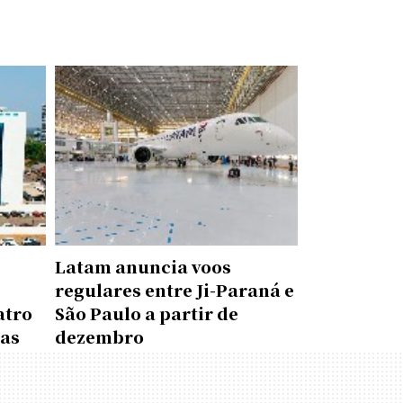
Latam anuncia voos
regulares entre Ji-Paraná e
atro
São Paulo a partir de
das
dezembro