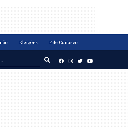
nião
Eleições
Fale Conosco