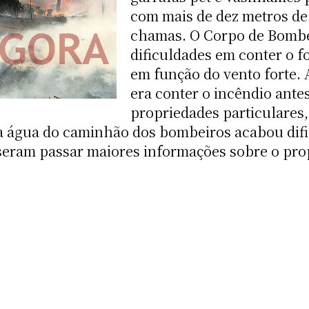
com mais de dez metros de
chamas. O Corpo de Bombe
dificuldades em conter o f
em função do vento forte.
era conter o incêndio antes
propriedades particulares,
 a água do caminhão dos bombeiros acabou difi
eram passar maiores informações sobre o propr