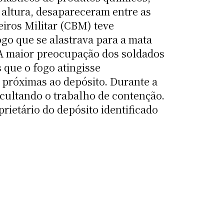
 altura, desapareceram entre as
iros Militar (CBM) teve
ogo que se alastrava para a mata
 A maior preocupação dos soldados
 que o fogo atingisse
 próximas ao depósito. Durante a
cultando o trabalho de contenção.
ietário do depósito identificado