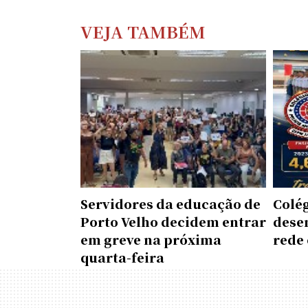
VEJA TAMBÉM
Servidores da educação de
Colé
Porto Velho decidem entrar
dese
em greve na próxima
rede 
quarta-feira