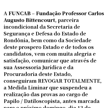
A
FUNCAB – Fundação Professor Carlos
Augusto Bittencourt
, parceira
incondicional da Secretaria de
Segurança e Defesa do Estado de
Rondônia, bem como da Sociedade
deste prospero Estado e de todos os
candidatos, vem com muita alegria e
satisfação, comunicar que através de
sua Assessoria Jurídica e da
Procuradoria deste Estado,
conseguiram REVOGAR TOTALMENTE,
a Medida Liminar que suspendeu a
realização das provas ao cargo de
Papilo / Datiloscopista, antes marcada
para o próximo domingo, dia 13 de