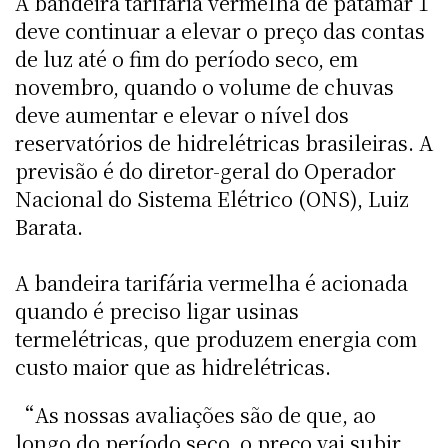
A bandeira tarifária vermelha de patamar 1
deve continuar a elevar o preço das contas
de luz até o fim do período seco, em
novembro, quando o volume de chuvas
deve aumentar e elevar o nível dos
reservatórios de hidrelétricas brasileiras. A
previsão é do diretor-geral do Operador
Nacional do Sistema Elétrico (ONS), Luiz
Barata.
A bandeira tarifária vermelha é acionada
quando é preciso ligar usinas
termelétricas, que produzem energia com
custo maior que as hidrelétricas.
“As nossas avaliações são de que, ao
longo do período seco, o preço vai subir,