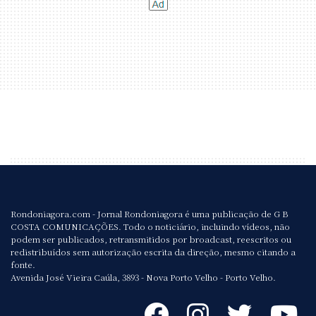
Rondoniagora.com - Jornal Rondoniagora é uma publicação de G B
COSTA COMUNICAÇÕES. Todo o noticiário, incluindo vídeos, não
podem ser publicados, retransmitidos por broadcast, reescritos ou
redistribuídos sem autorização escrita da direção, mesmo citando a
fonte.
Avenida José Vieira Caúla, 3893 - Nova Porto Velho - Porto Velho.