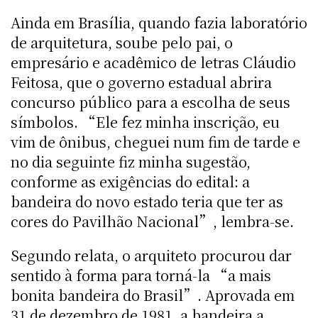
Ainda em Brasília, quando fazia laboratório
de arquitetura, soube pelo pai, o
empresário e acadêmico de letras Cláudio
Feitosa, que o governo estadual abrira
concurso público para a escolha de seus
símbolos. “Ele fez minha inscrição, eu
vim de ônibus, cheguei num fim de tarde e
no dia seguinte fiz minha sugestão,
conforme as exigências do edital: a
bandeira do novo estado teria que ter as
cores do Pavilhão Nacional”, lembra-se.
Segundo relata, o arquiteto procurou dar
sentido à forma para torná-la “a mais
bonita bandeira do Brasil”. Aprovada em
31 de dezembro de 1981, a bandeira a