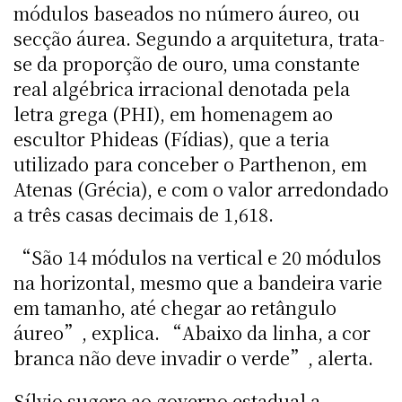
módulos baseados no número áureo, ou
secção áurea. Segundo a arquitetura, trata-
se da proporção de ouro, uma constante
real algébrica irracional denotada pela
letra grega (PHI), em homenagem ao
escultor Phideas (Fídias), que a teria
utilizado para conceber o Parthenon, em
Atenas (Grécia), e com o valor arredondado
a três casas decimais de 1,618.
“São 14 módulos na vertical e 20 módulos
na horizontal, mesmo que a bandeira varie
em tamanho, até chegar ao retângulo
áureo”, explica. “Abaixo da linha, a cor
branca não deve invadir o verde”, alerta.
Sílvio sugere ao governo estadual a