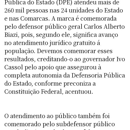
Pública do Estado (DPE) atendeu mais de
260 mil pessoas nas 24 unidades do Estado
e nas Comarcas. A marca é comemorada
pelo defensor público geral Carlos Alberto
Biazi, pois, segundo ele, significa avanço
no atendimento jurídico gratuito á
população. Devemos comemorar esses
resultados, creditando-o ao governador Ivo
Cassol pelo apoio que assegurou à
completa autonomia da Defensoria Pública
do Estado, conforme preconiza a
Constituição Federal, acentuou.
O atendimento ao público também foi
comemorado pelo subdefensor público