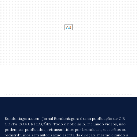
Rondoniagora.com - Jornal Rondoniagora é uma publicação de G B
COSTA COMUNICAÇÕES. Todo o noticiário, incluindo vídeos, não
podem ser publicados, retransmitidos por broadcast, reescritos ou
redistribuídos sem autorização escrita da direção, mesmo citando a