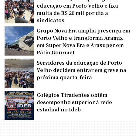
educação em Porto Velho e fixa
multa de R$ 20 mil por dia a
sindicatos
Grupo Nova Era amplia presença em
Porto Velho e transforma Aramix
em Super Nova Era e Arasuper em
Pátio Gourmet
Servidores da educação de Porto
Velho decidem entrar em greve na
próxima quarta-feira
Colégios Tiradentes obtêm
desempenho superior à rede
estadual no Ideb