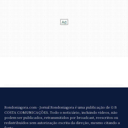
Rondoniagora.com - Jornal Rondoniagora é uma publicação de G B
COSTA COMUNICAÇÕES. Todo o noticiário, incluindo vídeos, não
podem ser publicados, retransmitidos por broadcast, reescritos ou
redistribuídos sem autorização escrita da direção, mesmo citando a
fonte.