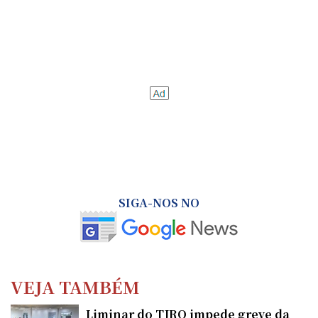
SIGA-NOS NO
VEJA TAMBÉM
Liminar do TJRO impede greve da