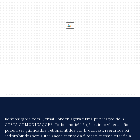
Rondoniagora.com - Jornal Rondoniagora é uma publicação de G B
COSTA COMUNICAÇÕES. Todo o noticiário, incluindo vídeos, não
podem ser publicados, retransmitidos por broadcast, reescritos ou
redistribuídos sem autorização escrita da direção, mesmo citando a