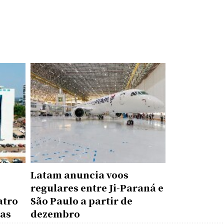
Latam anuncia voos
regulares entre Ji-Paraná e
atro
São Paulo a partir de
das
dezembro