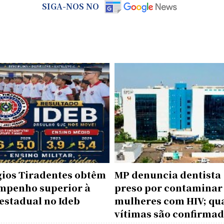
SIGA-NOS NO
gios Tiradentes obtêm
MP denuncia dentista
mpenho superior à
preso por contaminar
estadual no Ideb
mulheres com HIV; qu
vítimas são confirma