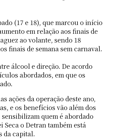
bado (17 e 18), que marcou o início
aumento em relação aos finais de
aguez ao volante, sendo 18
s finais de semana sem carnaval.
tre álcool e direção. De acordo
eículos abordados, em que os
bado.
nas ações da operação deste ano,
as, e os benefícios vão além dos
s sensibilizam quem é abordado
i Seca o Detran também está
 da capital.