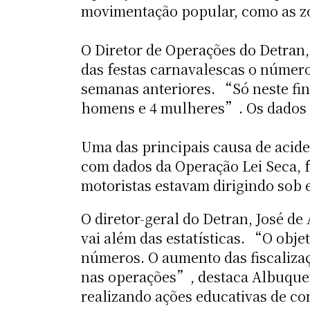
movimentação popular, como as zon
O Diretor de Operações do Detran, 
das festas carnavalescas o número
semanas anteriores. “Só neste fin
homens e 4 mulheres”. Os dados 
Uma das principais causa de acide
com dados da Operação Lei Seca, f
motoristas estavam dirigindo sob e
O diretor-geral do Detran, José d
vai além das estatísticas. “O obje
números. O aumento das fiscalizaç
nas operações”, destaca Albuquer
realizando ações educativas de con