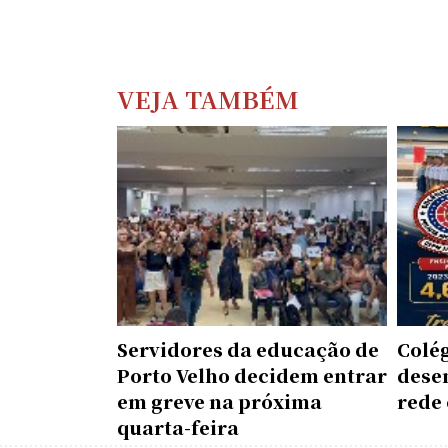
VEJA TAMBÉM
Servidores da educação de
Colé
Porto Velho decidem entrar
dese
em greve na próxima
rede 
quarta-feira