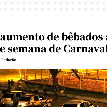
 aumento de bêbados 
de semana de Carnava
a Redação