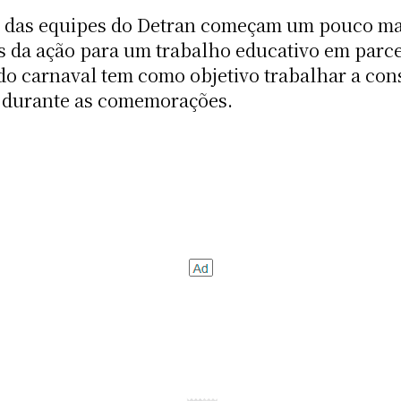
ns das equipes do Detran começam um pouco mai
s da ação para um trabalho educativo em parc
 do carnaval tem como objetivo trabalhar a con
s durante as comemorações.