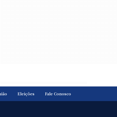
nião
Eleições
Fale Conosco