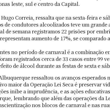
as leste, sul e centro da Capital.
Hugo Correia, ressalta que na sexta-feira e sá
s de condutores alcoolizados teve um grande 
al de semana registramos 22 prisões por embri
representam aumento de 17%, se comparado ao
ntes no período de carnaval é a combinação en
oram registrados cerca de 33 casos entre 99 v
feito de álcool durante as festas de sexta e sá
e Albuquerque ressaltou os avanços esperados 
tivo maior da Operação Lei Seca é preservar vid
ões inibe a imprudência, e as ações educativa
que, lembrando que além das operações da Le
scientização nos blocos de carnaval e nas ruas