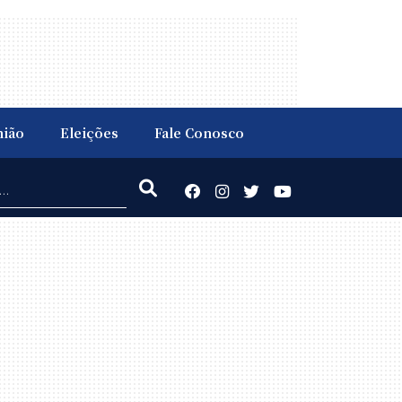
nião
Eleições
Fale Conosco