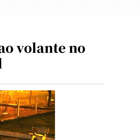
ao volante no
l