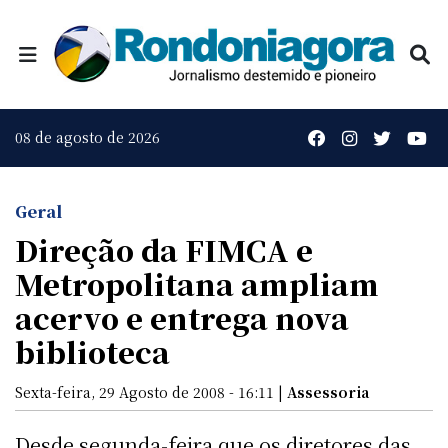
08 de agosto de 2026
Geral
Direção da FIMCA e
Metropolitana ampliam
acervo e entrega nova
biblioteca
Sexta-feira, 29 Agosto de 2008 - 16:11 |
Assessoria
Desde segunda-feira que os diretores das