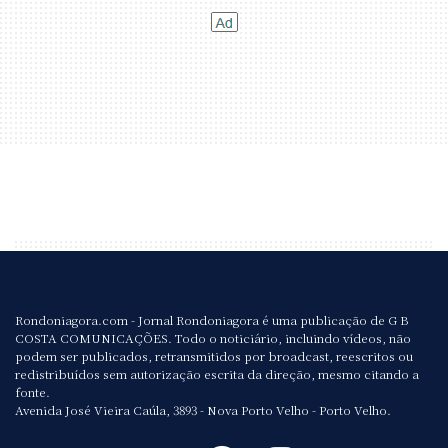
Rondoniagora.com - Jornal Rondoniagora é uma publicação de G B
COSTA COMUNICAÇÕES. Todo o noticiário, incluindo vídeos, não
podem ser publicados, retransmitidos por broadcast, reescritos ou
redistribuídos sem autorização escrita da direção, mesmo citando a
fonte.
Avenida José Vieira Caúla, 3893 - Nova Porto Velho - Porto Velho.