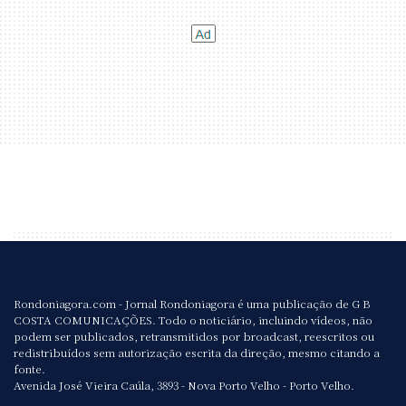
Rondoniagora.com - Jornal Rondoniagora é uma publicação de G B
COSTA COMUNICAÇÕES. Todo o noticiário, incluindo vídeos, não
podem ser publicados, retransmitidos por broadcast, reescritos ou
redistribuídos sem autorização escrita da direção, mesmo citando a
fonte.
Avenida José Vieira Caúla, 3893 - Nova Porto Velho - Porto Velho.