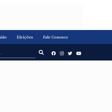
nião
Eleições
Fale Conosco