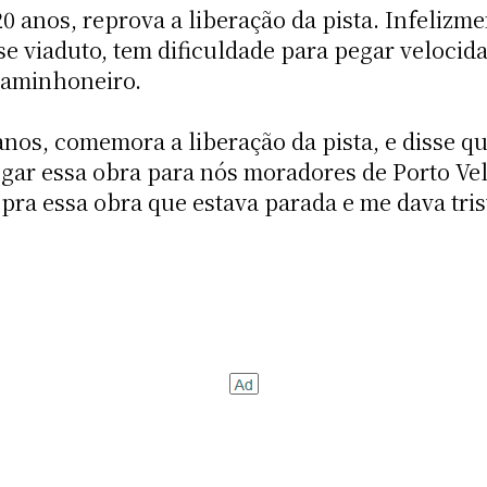
0 anos, reprova a liberação da pista. Infelizm
sse viaduto, tem dificuldade para pegar velocid
 caminhoneiro.
anos, comemora a liberação da pista, e disse q
regar essa obra para nós moradores de Porto Ve
pra essa obra que estava parada e me dava tris