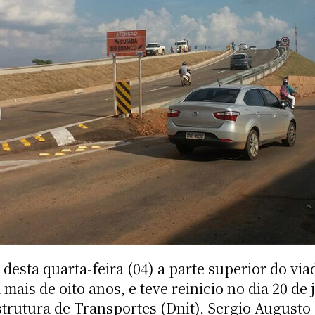
 desta quarta-feira (04) a parte superior do v
 mais de oito anos, e teve reinicio no dia 20 d
trutura de Transportes (Dnit), Sergio August