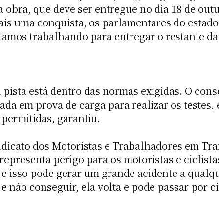
a obra, que deve ser entregue no dia 18 de out
 mais uma conquista, os parlamentares do esta
stamos trabalhando para entregar o restante da
 pista está dentro das normas exigidas. O con
a em prova de carga para realizar os testes, e
permitidas, garantiu.
dicato dos Motoristas e Trabalhadores em Tran
representa perigo para os motoristas e ciclista
ta e isso pode gerar um grande acidente a qua
 e não conseguir, ela volta e pode passar por c