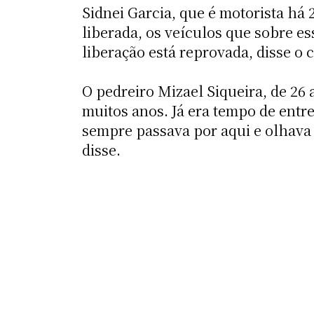
Sidnei Garcia, que é motorista há 2
liberada, os veículos que sobre e
liberação está reprovada, disse o
O pedreiro Mizael Siqueira, de 26 
muitos anos. Já era tempo de ent
sempre passava por aqui e olhava 
disse.