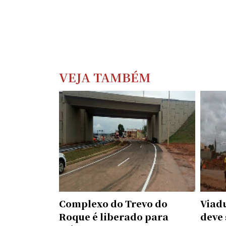
VEJA TAMBÉM
Complexo do Trevo do
Viad
Roque é liberado para
deve