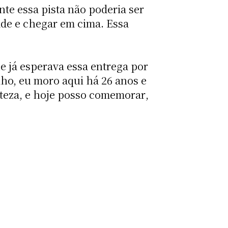
ente essa pista não poderia ser
ade e chegar em cima. Essa
ue já esperava essa entrega por
lho, eu moro aqui há 26 anos e
teza, e hoje posso comemorar,