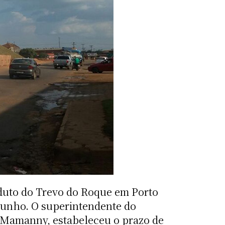
iaduto do Trevo do Roque em Porto
e junho. O superintendente do
o Mamanny, estabeleceu o prazo de