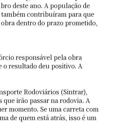
ubro deste ano. A população de
do também contribuíram para que
 obra dentro do prazo prometido,
sórcio responsável pela obra
 o resultado deu positivo. A
sporte Rodoviários (Sintrar),
s que irão passar na rodovia. A
lquer momento. Se uma carreta com
ima de quem está atrás, isso é um