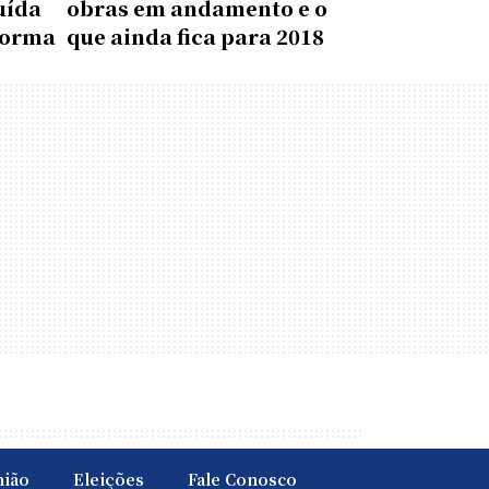
uída
obras em andamento e o
forma
que ainda fica para 2018
nião
Eleições
Fale Conosco