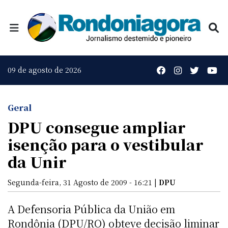
09 de agosto de 2026
Geral
DPU consegue ampliar
isenção para o vestibular
da Unir
Segunda-feira, 31 Agosto de 2009 - 16:21 |
DPU
A Defensoria Pública da União em
Rondônia (DPU/RO) obteve decisão liminar