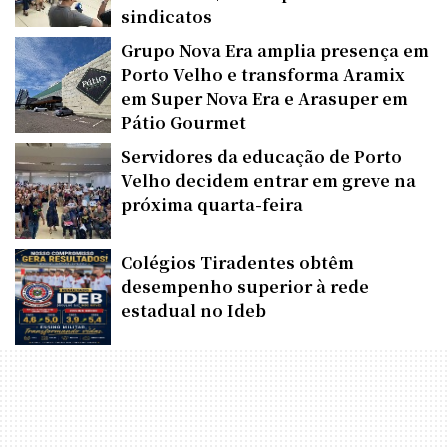
sindicatos
Grupo Nova Era amplia presença em
Porto Velho e transforma Aramix
em Super Nova Era e Arasuper em
Pátio Gourmet
Servidores da educação de Porto
Velho decidem entrar em greve na
próxima quarta-feira
Colégios Tiradentes obtêm
desempenho superior à rede
estadual no Ideb