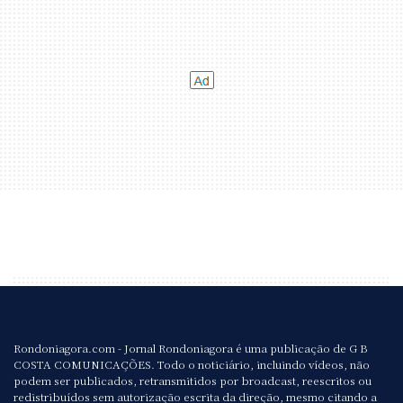
Rondoniagora.com - Jornal Rondoniagora é uma publicação de G B
COSTA COMUNICAÇÕES. Todo o noticiário, incluindo vídeos, não
podem ser publicados, retransmitidos por broadcast, reescritos ou
redistribuídos sem autorização escrita da direção, mesmo citando a