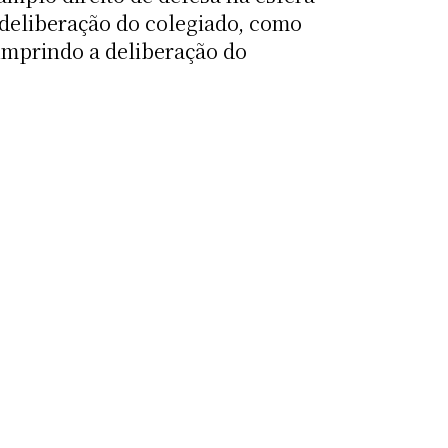
a deliberação do colegiado, como
umprindo a deliberação do