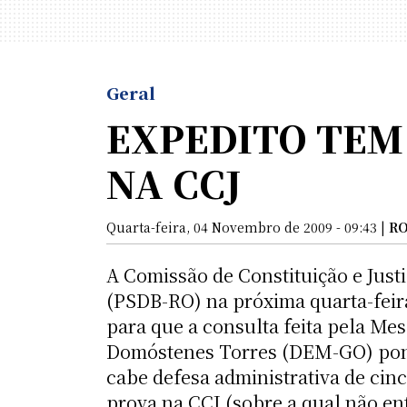
Geral
EXPEDITO TEM
NA CCJ
Quarta-feira, 04 Novembro de 2009 - 09:43 |
R
A Comissão de Constituição e Just
(PSDB-RO) na próxima quarta-feira
para que a consulta feita pela Mes
Domóstenes Torres (DEM-GO) ponde
cabe defesa administrativa de cin
prova na CCJ (sobre a qual não en