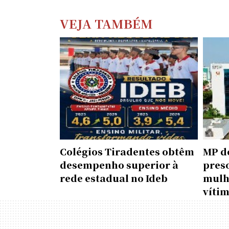
VEJA TAMBÉM
Colégios Tiradentes obtêm
MP d
desempenho superior à
pres
rede estadual no Ideb
mulh
víti