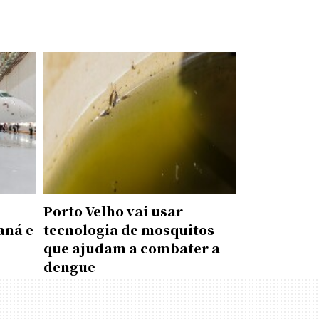
Porto Velho vai usar
aná e
tecnologia de mosquitos
que ajudam a combater a
dengue