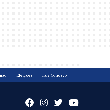
nião
Eleições
Fale Conosco