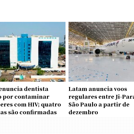
enuncia dentista
Latam anuncia voos
o por contaminar
regulares entre Ji-Par
eres com HIV; quatro
São Paulo a partir de
mas são confirmadas
dezembro