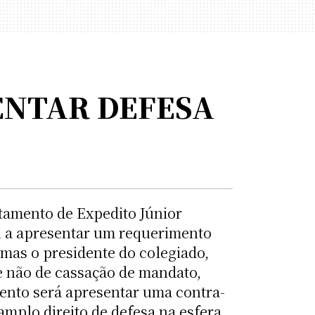
ENTAR DEFESA
stamento de Expedito Júnior
ou a apresentar um requerimento
 mas o presidente do colegiado,
 não de cassação de mandato,
mento será apresentar uma contra-
amplo direito de defesa na esfera