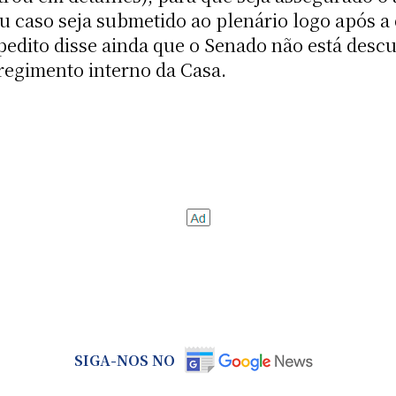
seu caso seja submetido ao plenário logo após 
pedito disse ainda que o Senado não está desc
egimento interno da Casa.
SIGA-NOS NO