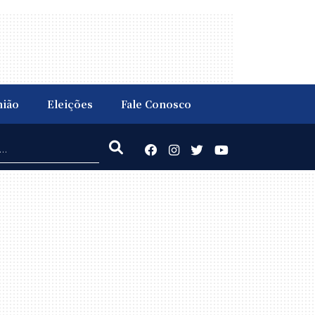
nião
Eleições
Fale Conosco