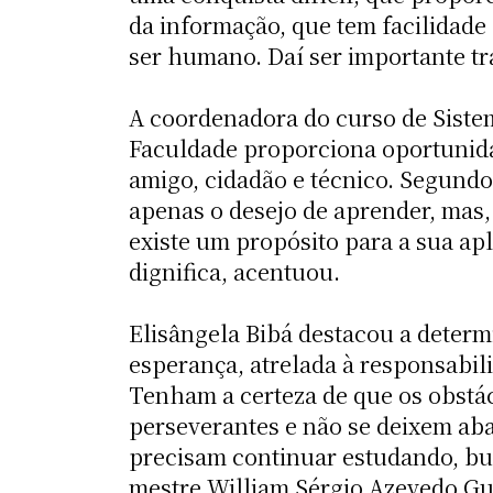
da informação, que tem facilidade
ser humano. Daí ser importante tr
A coordenadora do curso de Sistem
Faculdade proporciona oportunida
amigo, cidadão e técnico. Segundo
apenas o desejo de aprender, mas, 
existe um propósito para a sua ap
dignifica, acentuou.
Elisângela Bibá destacou a determ
esperança, atrelada à responsabilid
Tenham a certeza de que os obst
perseverantes e não se deixem ab
precisam continuar estudando, bu
mestre William Sérgio Azevedo Gu