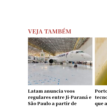
VEJA TAMBÉM
Latam anuncia voos
Porto
regulares entre Ji-Paraná e
tecn
São Paulo a partir de
que 