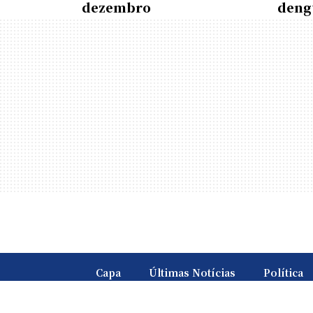
dezembro
deng
Capa
Últimas Notícias
Política