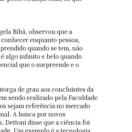
gela Bibá, observou que a
e conhecer enquanto pessoa,
 aprendido quando se tem, não
 é algo infinito e belo quando
tencial que o surpreende e o
utorga de grau aos concluintes da
vem sendo realizado pela Faculdade
nos sejam referência no mercado
ional. A busca por novos
 Dettoni disse que a ciência foi
ade. Um exemplo é a tecnologia