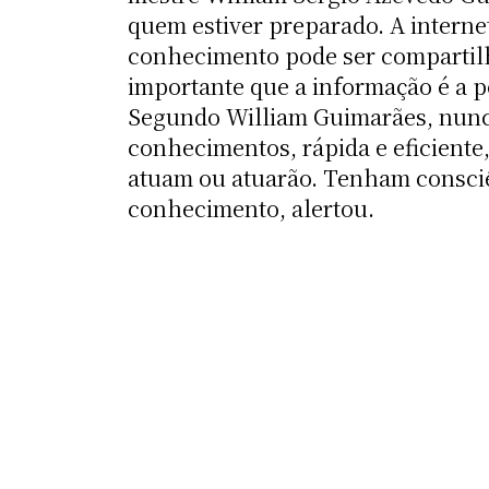
quem estiver preparado. A interne
conhecimento pode ser compartilh
importante que a informação é a po
Segundo William Guimarães, nunca 
conhecimentos, rápida e eficient
atuam ou atuarão. Tenham consciê
conhecimento, alertou.