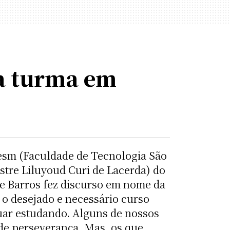
a turma em
atesm (Faculdade de Tecnologia São
stre Liluyoud Curi de Lacerda) do
e Barros fez discurso em nome da
 o desejado e necessário curso
uar estudando. Alguns de nossos
 de perseverança. Mas, os que