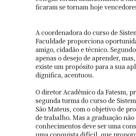
ficaram se tornam hoje vencedores
A coordenadora do curso de Sistem
Faculdade proporciona oportunida
amigo, cidadão e técnico. Segundo
apenas o desejo de aprender, mas, 
existe um propósito para a sua ap
dignifica, acentuou.
O diretor Acadêmico da Fatesm, pr
segunda turma do curso de Sistema
São Mateus, com o objetivo de pr
de trabalho. Mas a graduação não 
conhecimentos deve ser uma constan
uma conquista difícil, que propo