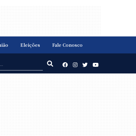
nião
Eleições
Fale Conosco