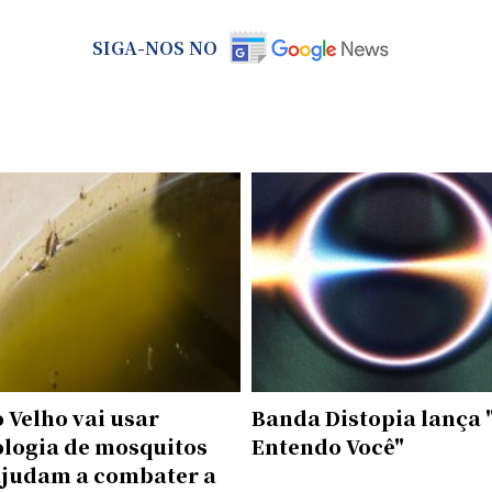
SIGA-NOS NO
 Velho vai usar
Banda Distopia lança 
ologia de mosquitos
Entendo Você"
ajudam a combater a