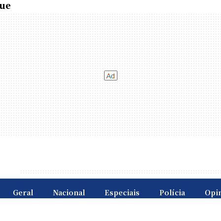
ue
Geral
Nacional
Especiais
Polícia
Opi