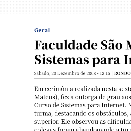
Geral
Faculdade São 
Sistemas para I
Sábado, 20 Dezembro de 2008 - 13:15 |
RONDO
Em cerimônia realizada nesta sexta
Mateus), fez a outorga de grau ao
Curso de Sistemas para Internet.
turma, destacando os obstáculos, a
superior. Ele observou as dificul
colegas foram abandonando a turma