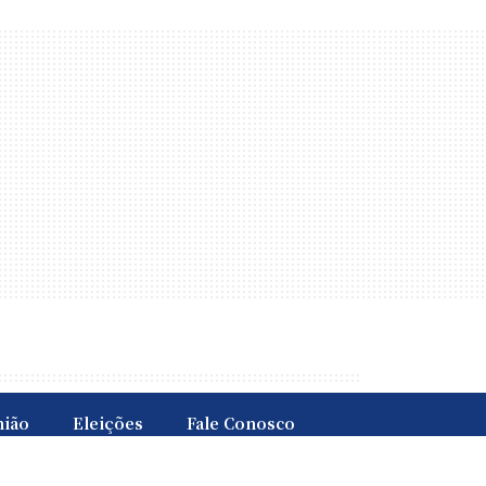
nião
Eleições
Fale Conosco