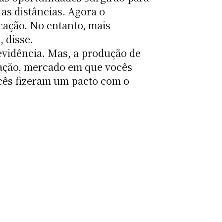
 as distâncias. Agora o
ação. No entanto, mais
 disse.
vidência. Mas, a produção de
tação, mercado em que vocês
cês fizeram um pacto com o