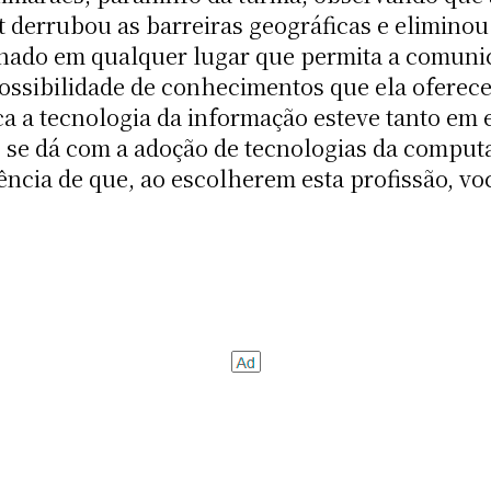
t derrubou as barreiras geográficas e eliminou
ado em qualquer lugar que permita a comunic
ssibilidade de conhecimentos que ela oferece,
a tecnologia da informação esteve tanto em e
e, se dá com a adoção de tecnologias da compu
ncia de que, ao escolherem esta profissão, vo