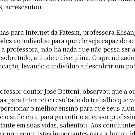
, acrescentou.
as para Internet da Fatesm, professora Elisân
des ao indivíduo para que ele seja capaz de s
 a professora, não há nada que não possa ser
sobretudo, atitude e disciplina. O aprendizado
licação, levando o indivíduo a descobrir um po
ofessor doutor José Dettoni, observou que a o
s para Internet é resultado do trabalho que 
oporcionar o melhor ensino para que seus alu
é o suficiente para garantir o sucesso profiss
te em suas vidas, salientou. Aos concluintes,
rcionou conquistas importantes para a humanid