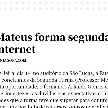
Mateus forma segund
nternet
NIAGORA.COM
-feira, dia 19, no auditório da São Lucas, a F
s concluintes da Segunda Turma (Professor Me
 Na oportunidade, o formando Arlaildo Gomes d
s incertezas, as dúvidas e as expectativas com
dades que a turma teve que superar para contin
, uns por falta de recursos, outros por falta