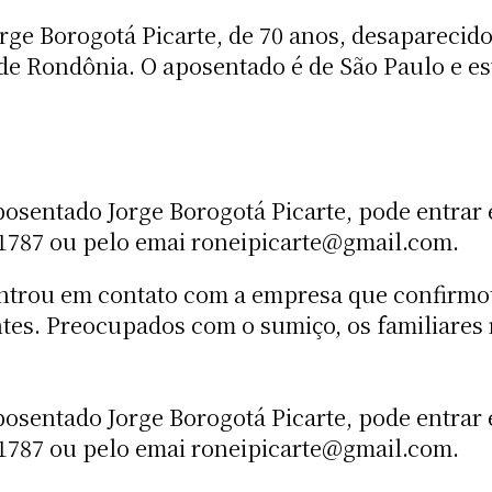
ge Borogotá Picarte, de 70 anos, desaparecido 
 de Rondônia. O aposentado é de São Paulo e es
osentado Jorge Borogotá Picarte, pode entrar
.1787 ou pelo emai roneipicarte@gmail.com.
entrou em contato com a empresa que confirmou
ntes. Preocupados com o sumiço, os familiares
osentado Jorge Borogotá Picarte, pode entrar
.1787 ou pelo emai roneipicarte@gmail.com.