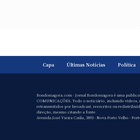
Capa
Últimas Notícias
Política
Rondoniagora.com - Jornal Rondoniagora é uma public
COMUNICAÇÕES. Todo o noticiário, incluindo vídeos, 
retransmitidos por broadcast, reescritos ou redistribuí
direção, mesmo citando a fonte.
Avenida José Vieira Caúla, 3893 - Nova Porto Velho - Port