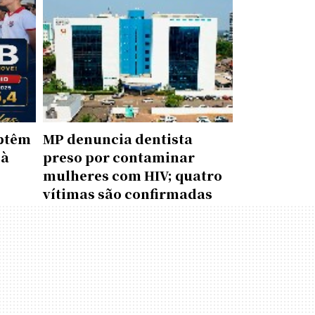
obtêm
MP denuncia dentista
 à
preso por contaminar
mulheres com HIV; quatro
vítimas são confirmadas