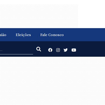
nião
Eleições
Fale Conosco