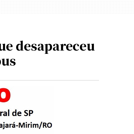
que desapareceu
bus