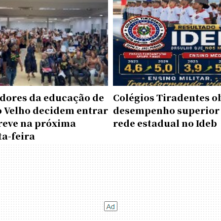
idores da educação de
Colégios Tiradentes 
o Velho decidem entrar
desempenho superior
reve na próxima
rede estadual no Ideb
a-feira