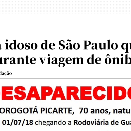
 idoso de São Paulo 
rante viagem de ôni
dação