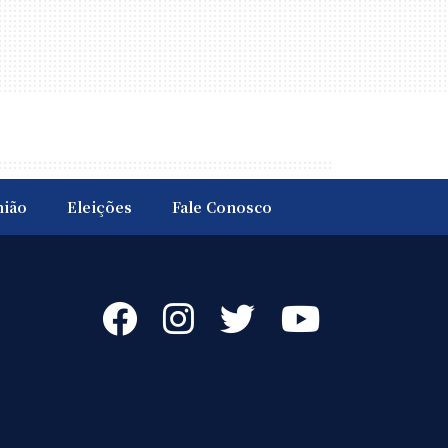
nião
Eleições
Fale Conosco