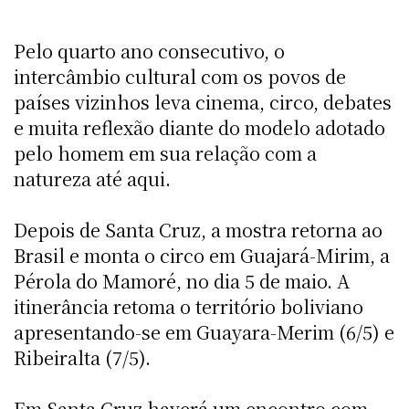
Pelo quarto ano consecutivo, o
intercâmbio cultural com os povos de
países vizinhos leva cinema, circo, debates
e muita reflexão diante do modelo adotado
pelo homem em sua relação com a
natureza até aqui.
Depois de Santa Cruz, a mostra retorna ao
Brasil e monta o circo em Guajará-Mirim, a
Pérola do Mamoré, no dia 5 de maio. A
itinerância retoma o território boliviano
apresentando-se em Guayara-Merim (6/5) e
Ribeiralta (7/5).
Em Santa Cruz haverá um encontro com