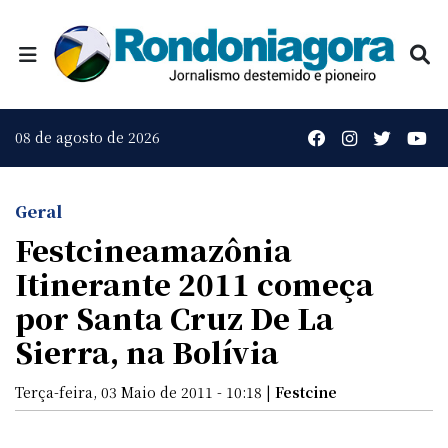
08 de agosto de 2026
Geral
Festcineamazônia
Itinerante 2011 começa
por Santa Cruz De La
Sierra, na Bolívia
Terça-feira, 03 Maio de 2011 - 10:18 |
Festcine