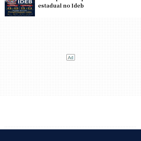
estadual no Ideb