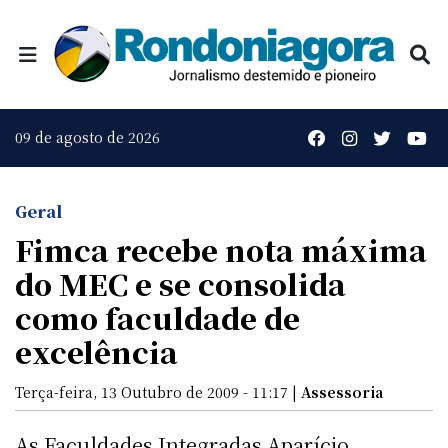
09 de agosto de 2026
Geral
Fimca recebe nota máxima
do MEC e se consolida
como faculdade de
excelência
Terça-feira, 13 Outubro de 2009 - 11:17 |
Assessoria
As Faculdades Integradas Aparício