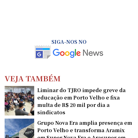
SIGA-NOS NO
VEJA TAMBÉM
Liminar do TJRO impede greve da
educação em Porto Velho e fixa
multa de R$ 20 mil por dia a
sindicatos
Grupo Nova Era amplia presença em
Porto Velho e transforma Aramix
em Super Nova Era e Arasuper em