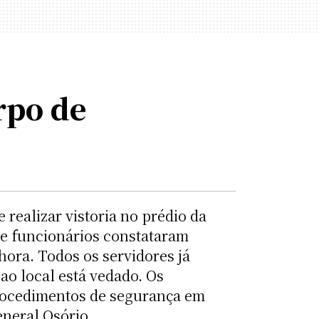
rpo de
realizar vistoria no prédio da
e funcionários constataram
ora. Todos os servidores já
ao local está vedado. Os
rocedimentos de segurança em
eneral Osório.