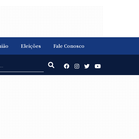
nião
Eleições
Fale Conosco