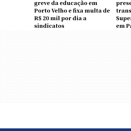
greve da educação em
pres
Porto Velho e fixa multa de
tran
R$ 20 mil por dia a
Supe
sindicatos
em P