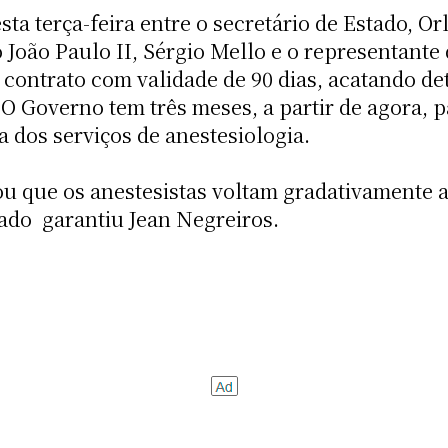
a terça-feira entre o secretário de Estado, Or
 João Paulo II, Sérgio Mello e o representante 
 contrato com validade de 90 dias, acatando d
 Governo tem três meses, a partir de agora, par
 dos serviços de anestesiologia.
u que os anestesistas voltam gradativamente aos
do  garantiu Jean Negreiros.