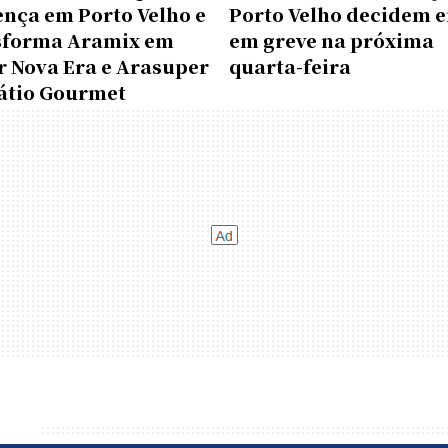
ença em Porto Velho e
Porto Velho decidem e
sforma Aramix em
em greve na próxima
r Nova Era e Arasuper
quarta-feira
átio Gourmet