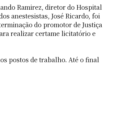
lando Ramirez, diretor do Hospital
dos anestesistas, José Ricardo, foi
eterminação do promotor de Justiça
a realizar certame licitatório e
 postos de trabalho. Até o final