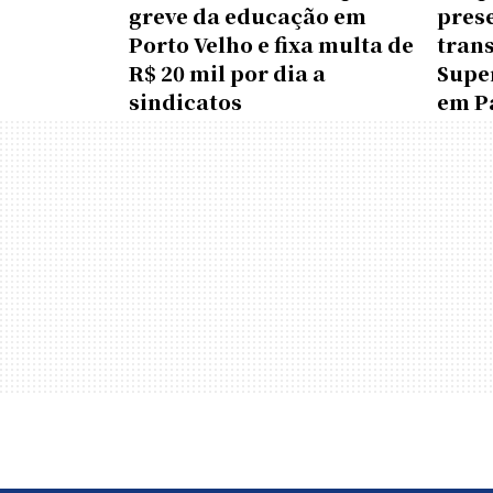
greve da educação em
pres
Porto Velho e fixa multa de
tran
R$ 20 mil por dia a
Supe
sindicatos
em P