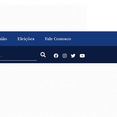
nião
Eleições
Fale Conosco