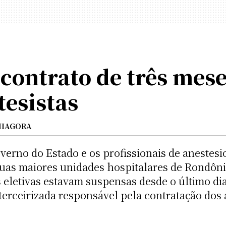
contrato de três mese
tesistas
IAGORA
erno do Estado e os profissionais de anestesiol
uas maiores unidades hospitalares de Rondônia
s eletivas estavam suspensas desde o último di
erceirizada responsável pela contratação dos 