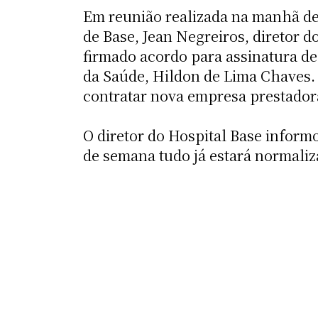
Em reunião realizada na manhã dest
de Base, Jean Negreiros, diretor do
firmado acordo para assinatura de
da Saúde, Hildon de Lima Chaves. O
contratar nova empresa prestadora
O diretor do Hospital Base informo
de semana tudo já estará normaliza