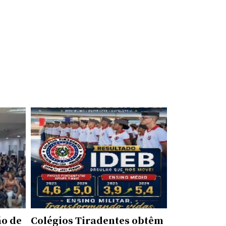
ão de
Colégios Tiradentes obtêm