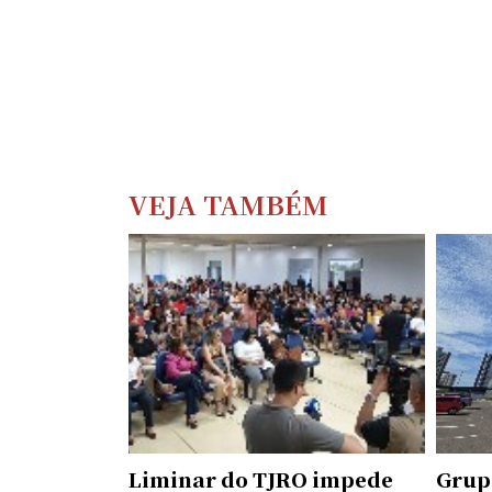
VEJA TAMBÉM
Liminar do TJRO impede
Grup