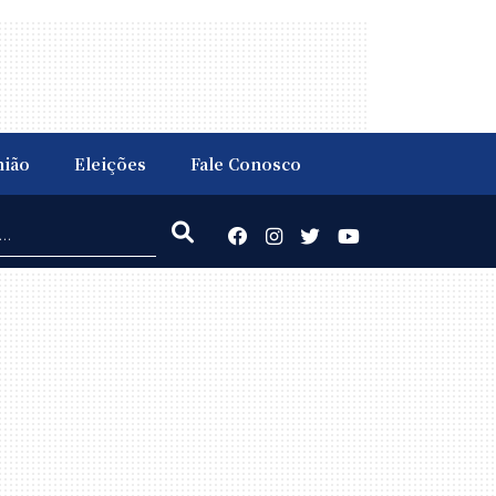
nião
Eleições
Fale Conosco