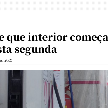
 que interior começa
sta segunda
com/RO