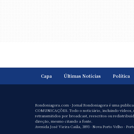
Capa
Últimas Notícias
Política
Rondoniagora.com - Jornal Rondoniagora é uma public
COMUNICAÇÕES. Todo o noticiário, incluindo vídeos, 
retransmitidos por broadcast, reescritos ou redistribuí
direção, mesmo citando a fonte.
Avenida José Vieira Caúla, 3893 - Nova Porto Velho - Port