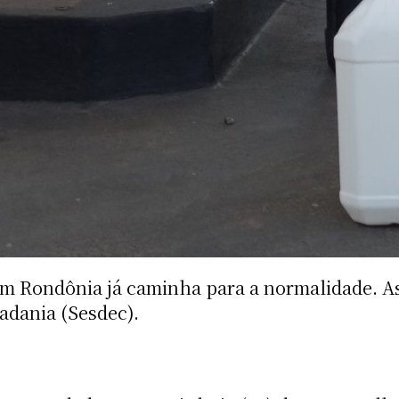
m Rondônia já caminha para a normalidade. As
adania (Sesdec).