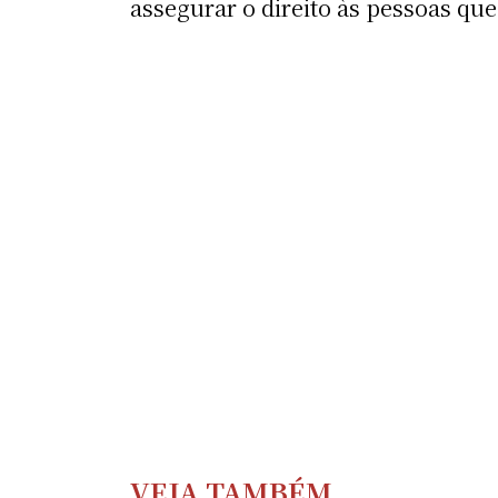
assegurar o direito às pessoas qu
VEJA TAMBÉM