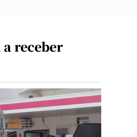
 a receber