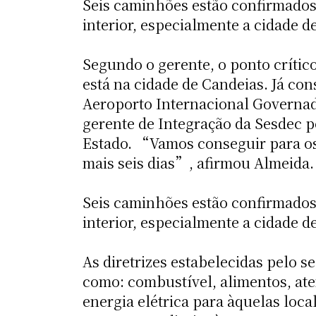
Seis caminhões estão confirmados 
interior, especialmente a cidade d
Segundo o gerente, o ponto críti
está na cidade de Candeias. Já con
Aeroporto Internacional Governad
gerente de Integração da Sesdec p
Estado. “Vamos conseguir para os
mais seis dias”, afirmou Almeida.
Seis caminhões estão confirmados 
interior, especialmente a cidade d
As diretrizes estabelecidas pelo s
como: combustível, alimentos, at
energia elétrica para àquelas loc