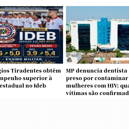
gios Tiradentes obtêm
MP denuncia dentista
mpenho superior à
preso por contaminar
estadual no Ideb
mulheres com HIV; qu
vítimas são confirma