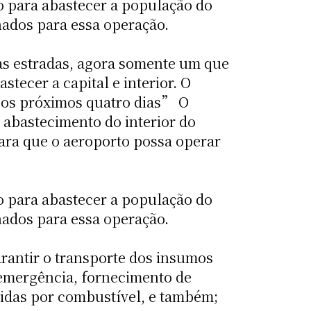
o para abastecer a população do
nados para essa operação.
as estradas, agora somente um que
tecer a capital e interior. O
 os próximos quatro dias” O
 abastecimento do interior do
ara que o aeroporto possa operar
o para abastecer a população do
nados para essa operação.
arantir o transporte dos insumos
 emergência, fornecimento de
vidas por combustível, e também;