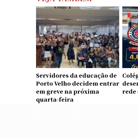
Servidores da educação de
Colé
Porto Velho decidem entrar
dese
em greve na próxima
rede 
quarta-feira