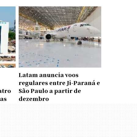
Latam anuncia voos
regulares entre Ji-Paraná e
atro
São Paulo a partir de
das
dezembro