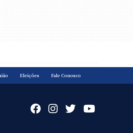
nião
Eleições
Fale Conosco