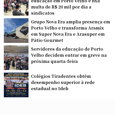
educação em Porto Velho e fixa
multa de R$ 20 mil por dia a
sindicatos
Grupo Nova Era amplia presença em
Porto Velho e transforma Aramix
em Super Nova Era e Arasuper em
Pátio Gourmet
Servidores da educação de Porto
Velho decidem entrar em greve na
próxima quarta-feira
Colégios Tiradentes obtêm
desempenho superior à rede
estadual no Ideb