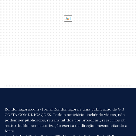
Rondoniagora.com - Jornal Rondoniagora é uma publicação de G B
COSTA COMUNICAÇÕES. Todo o noticiário, incluindo vídeos, não
podem ser publicados, retransmitidos por broadcast, reescritos ou
redistribuídos sem autorização escrita da direção, mesmo citando a
fonte.