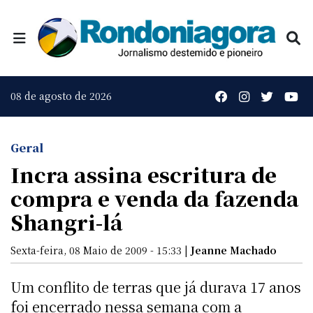
08 de agosto de 2026
Geral
Incra assina escritura de
compra e venda da fazenda
Shangri-lá
Sexta-feira, 08 Maio de 2009 - 15:33 |
Jeanne Machado
Um conflito de terras que já durava 17 anos
foi encerrado nessa semana com a