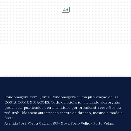
Rondoniagora.com - Jornal Rondoniagora é uma publicação de G B
COSTA COMUNICAÇÕES. Todo o noticiário, incluindo vídeos, não
podem ser publicados, retransmitidos por broadcast, reescritos ou
redistribuídos sem autorização escrita da direção, mesmo citando a
fonte.
Avenida José Vieira Caúla, 3893 - Nova Porto Velho - Porto Velho.