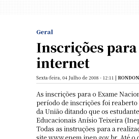
Geral
Inscrições para
internet
Sexta-feira, 04 Julho de 2008 - 12:11 |
RONDON
As inscrições para o Exame Nacion
período de inscrições foi reaberto
da União ditando que os estudante
Educacionais Anísio Teixeira (Inep
Todas as instruções para a realiza
site www.enem.inep.gov.br. Até o 