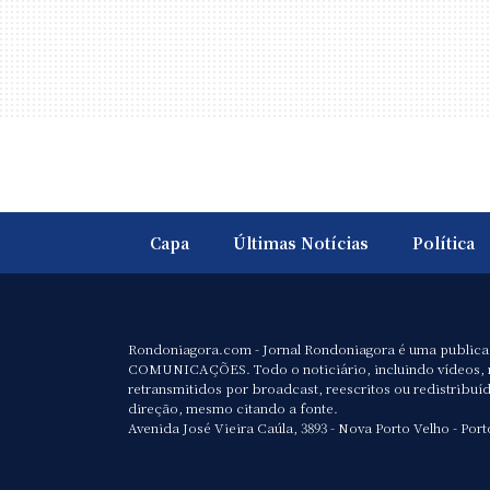
Capa
Últimas Notícias
Política
Rondoniagora.com - Jornal Rondoniagora é uma public
COMUNICAÇÕES. Todo o noticiário, incluindo vídeos, 
retransmitidos por broadcast, reescritos ou redistribuí
direção, mesmo citando a fonte.
Avenida José Vieira Caúla, 3893 - Nova Porto Velho - Port