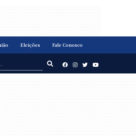
nião
Eleições
Fale Conosco