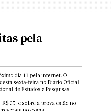
tas pela
ximo dia 11 pela internet. O
esta sexta-feira no Diário Oficial
cional de Estudos e Pesquisas
 R$ 35, e sobre a prova estão no
nscreveram no exame.