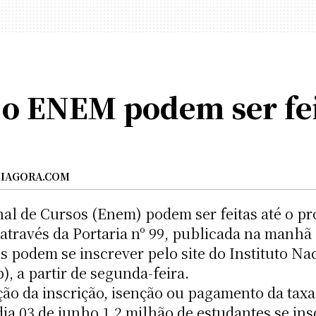
 o ENEM podem ser fei
IAGORA.COM
al de Cursos (Enem) podem ser feitas até o pró
 através da Portaria nº 99, publicada na manhã d
s podem se inscrever pelo site do Instituto Na
), a partir de segunda-feira.
ção da inscrição, isenção ou pagamento da taxa 
dia 03 de junho 1,2 milhão de estudantes se i