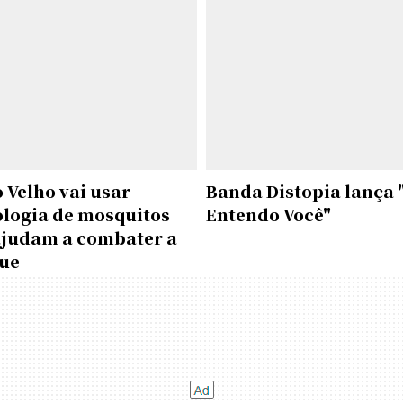
 Velho vai usar
Banda Distopia lança 
ologia de mosquitos
Entendo Você"
ajudam a combater a
ue