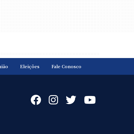
nião
Eleições
Fale Conosco