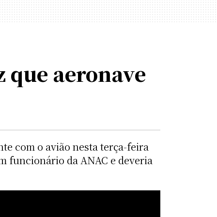
z que aeronave
e com o avião nesta terça-feira
um funcionário da ANAC e deveria