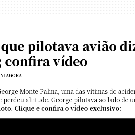
que pilotava avião di
; confira vídeo
NIAGORA
eorge Monte Palma, uma das vítimas do acident
e perdeu altitude. George pilotava ao lado de 
loto. Clique e confira o vídeo exclusivo: