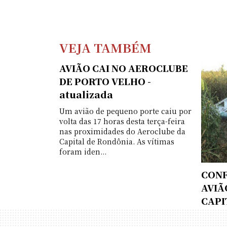
VEJA TAMBÉM
AVIÃO CAI NO AEROCLUBE
DE PORTO VELHO -
atualizada
Um avião de pequeno porte caiu por
volta das 17 horas desta terça-feira
nas proximidades do Aeroclube da
Capital de Rondônia. As vítimas
foram iden...
CONF
AVIÃ
CAPI