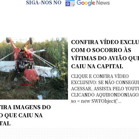
SIGA-NOS NO
CONFIRA VÍDEO EXCLU
COM O SOCORRO ÀS
VÍTIMAS DO AVIÃO QU
CAIU NA CAPITAL
CLIQUE E CONFIRA VÍDEO
EXCLUSIVO: SE NÃO CONSEGU
ACESSAR, ASSISTA PELO YOUT
CLICANDO AQUIRONDONIAGO
so = new SWFObject(′...
IRA IMAGENS DO
O QUE CAIU NA
TAL