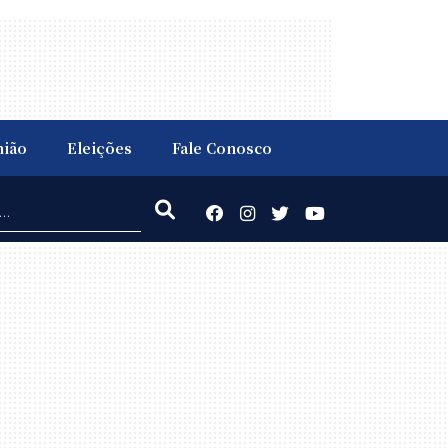
nião
Eleições
Fale Conosco