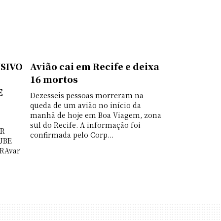
SIVO
Avião cai em Recife e deixa
16 mortos
E
Dezesseis pessoas morreram na
queda de um avião no início da
manhã de hoje em Boa Viagem, zona
sul do Recife. A informação foi
IR
confirmada pelo Corp...
UBE
RAvar