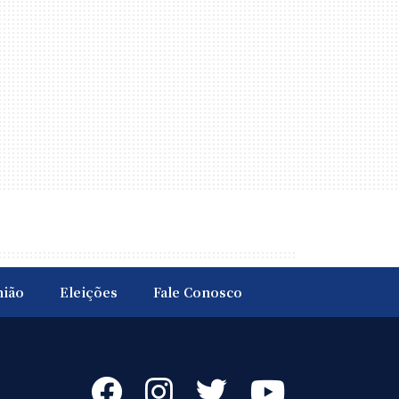
nião
Eleições
Fale Conosco