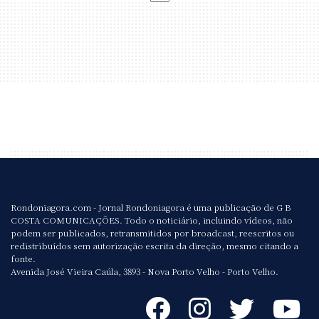
Rondoniagora.com - Jornal Rondoniagora é uma publicação de G B
COSTA COMUNICAÇÕES. Todo o noticiário, incluindo vídeos, não
podem ser publicados, retransmitidos por broadcast, reescritos ou
redistribuídos sem autorização escrita da direção, mesmo citando a
fonte.
Avenida José Vieira Caúla, 3893 - Nova Porto Velho - Porto Velho.