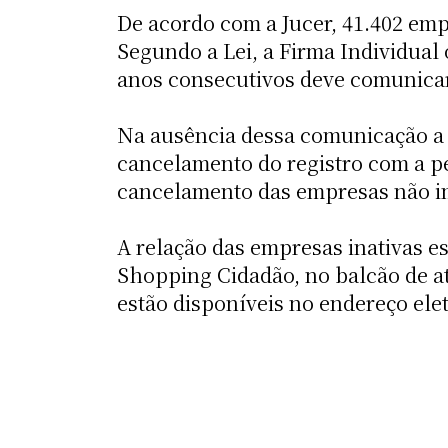
De acordo com a Jucer, 41.402 emp
Segundo a Lei, a Firma Individua
anos consecutivos deve comunicar
Na ausência dessa comunicação a 
cancelamento do registro com a pe
cancelamento das empresas não impl
A relação das empresas inativas est
Shopping Cidadão, no balcão de a
estão disponíveis no endereço ele