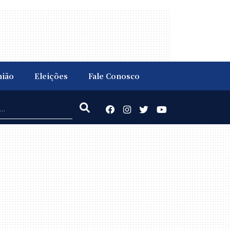
nião
Eleições
Fale Conosco