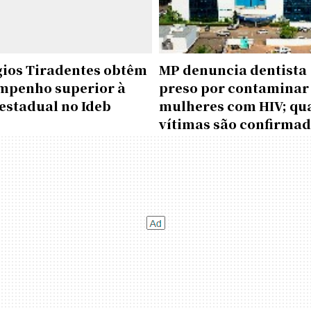
gios Tiradentes obtêm
MP denuncia dentista
mpenho superior à
preso por contaminar
estadual no Ideb
mulheres com HIV; qu
vítimas são confirma