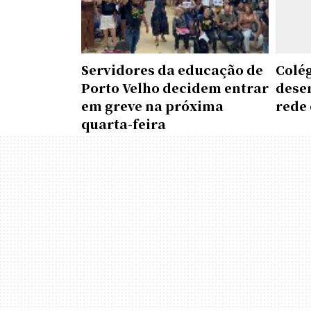
Servidores da educação de
Colé
Porto Velho decidem entrar
dese
em greve na próxima
rede 
quarta-feira