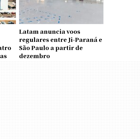
Latam anuncia voos
regulares entre Ji-Paraná e
atro
São Paulo a partir de
das
dezembro