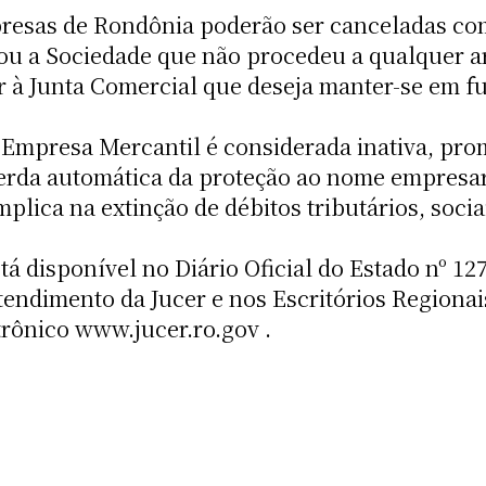
resas de Rondônia poderão ser canceladas como
l ou a Sociedade que não procedeu a qualquer 
 à Junta Comercial que deseja manter-se em 
Empresa Mercantil é considerada inativa, pro
rda automática da proteção ao nome empresaria
ica na extinção de débitos tributários, sociai
á disponível no Diário Oficial do Estado nº 127
tendimento da Jucer e nos Escritórios Regiona
trônico www.jucer.ro.gov .