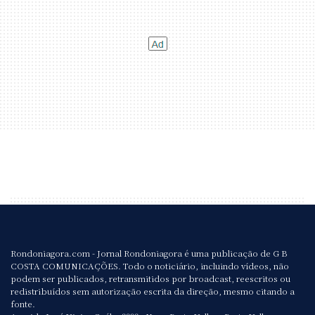
Rondoniagora.com - Jornal Rondoniagora é uma publicação de G B
COSTA COMUNICAÇÕES. Todo o noticiário, incluindo vídeos, não
podem ser publicados, retransmitidos por broadcast, reescritos ou
redistribuídos sem autorização escrita da direção, mesmo citando a
fonte.