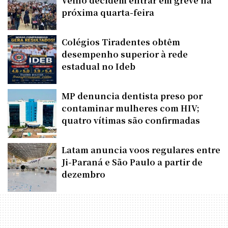
Velho decidem entrar em greve na
próxima quarta-feira
Colégios Tiradentes obtêm
desempenho superior à rede
estadual no Ideb
MP denuncia dentista preso por
contaminar mulheres com HIV;
quatro vítimas são confirmadas
Latam anuncia voos regulares entre
Ji-Paraná e São Paulo a partir de
dezembro