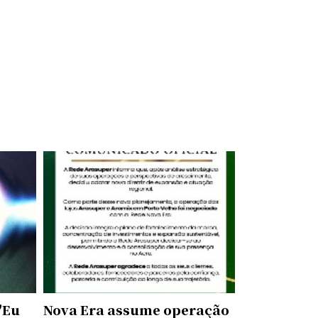
"Eu
Nova Era assume operação