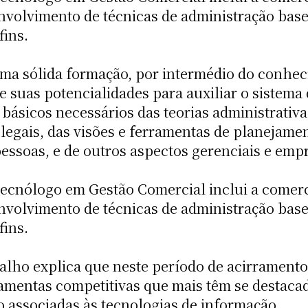
envolvimento de técnicas de administração ba
fins.
ma sólida formação, por intermédio do conhec
e suas potencialidades para auxiliar o sistema
ásicos necessários das teorias administrativa
legais, das visões e ferramentas de planejamen
essoas, e de outros aspectos gerenciais e empr
 tecnólogo em Gestão Comercial inclui a comerc
envolvimento de técnicas de administração ba
fins.
alho explica que neste período de acirrament
ramentas competitivas que mais têm se destaca
associadas às tecnologias de informação.