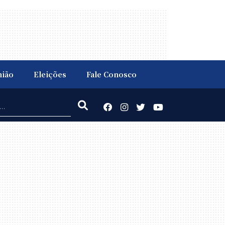
nião
Eleições
Fale Conosco