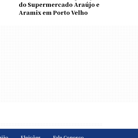
do Supermercado Araújo e
Aramix em Porto Velho
nião
Eleições
Fale Conosco