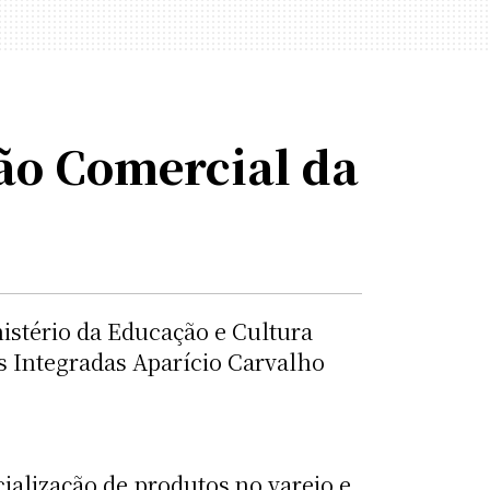
ão Comercial da
inistério da Educação e Cultura
 Integradas Aparício Carvalho 
ialização de produtos no varejo e