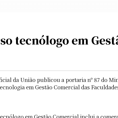
so tecnólogo em Gest
Oficial da União publicou a portaria nº 87 do M
ecnologia em Gestão Comercial das Faculdades
 tecnólogo em Gestão Comercial inclui a comerc