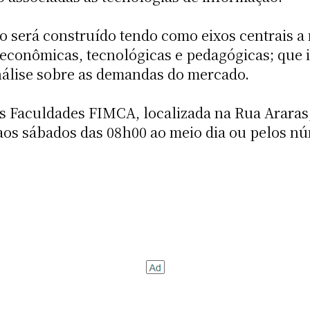
so será construído tendo como eixos centrais a
oeconômicas, tecnológicas e pedagógicas; que 
análise sobre as demandas do mercado.
s Faculdades FIMCA, localizada na Rua Araras,
, aos sábados das 08h00 ao meio dia ou pelos n