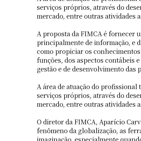
serviços próprios, através do des
mercado, entre outras atividades a
A proposta da FIMCA é fornecer u
principalmente de informação, e d
como propiciar os conhecimentos b
funções, dos aspectos contábeis e 
gestão e de desenvolvimento das p
A área de atuação do profissional
serviços próprios, através do des
mercado, entre outras atividades a
O diretor da FIMCA, Aparício Carv
fenômeno da globalização, as fer
imaginação, especialmente quando 