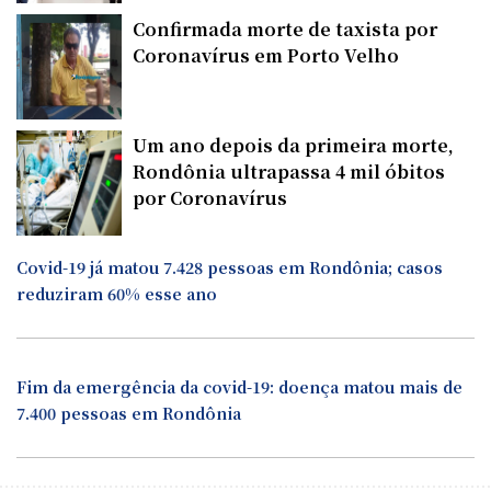
Confirmada morte de taxista por
Coronavírus em Porto Velho
Um ano depois da primeira morte,
Rondônia ultrapassa 4 mil óbitos
por Coronavírus
Covid-19 já matou 7.428 pessoas em Rondônia; casos
reduziram 60% esse ano
Fim da emergência da covid-19: doença matou mais de
7.400 pessoas em Rondônia