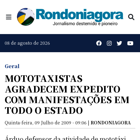
08 de agosto de 2026
Geral
MOTOTAXISTAS
AGRADECEM EXPEDITO
COM MANIFESTAÇÕES EM
TODO O ESTADO
Quinta-feira, 09 Julho de 2009 - 09:06 |
RONDONIAGORA
Árduo defensor da atividade de mototáxi,