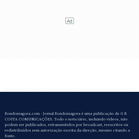
Rondoniagora.com - Jornal Rondoniagora é uma publicação de G B
COSTA COMUNICAÇÕES. Todo o noticiário, incluindo vídeos, não
podem ser publicados, retransmitidos por broadcast, reescritos ou
redistribuídos sem autorização escrita da direção, mesmo citando a
fonte.