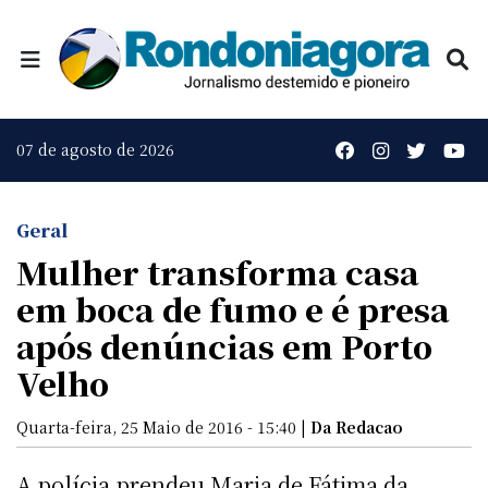
07 de agosto de 2026
Geral
Mulher transforma casa
em boca de fumo e é presa
após denúncias em Porto
Velho
Quarta-feira, 25 Maio de 2016 - 15:40 |
Da Redacao
A polícia prendeu Maria de Fátima da