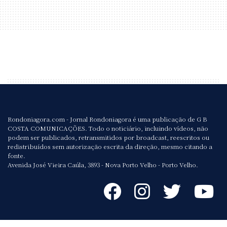
Rondoniagora.com - Jornal Rondoniagora é uma publicação de G B
COSTA COMUNICAÇÕES. Todo o noticiário, incluindo vídeos, não
podem ser publicados, retransmitidos por broadcast, reescritos ou
redistribuídos sem autorização escrita da direção, mesmo citando a
fonte.
Avenida José Vieira Caúla, 3893 - Nova Porto Velho - Porto Velho.