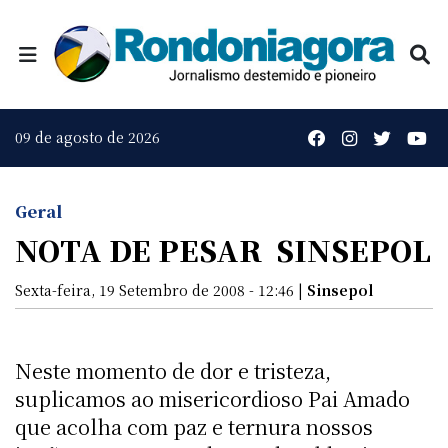
09 de agosto de 2026
Geral
NOTA DE PESAR  SINSEPOL
Sexta-feira, 19 Setembro de 2008 - 12:46 |
Sinsepol
Neste momento de dor e tristeza,
suplicamos ao misericordioso Pai Amado
que acolha com paz e ternura nossos