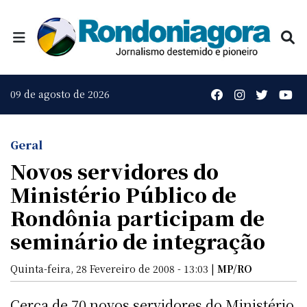
09 de agosto de 2026
Geral
Novos servidores do
Ministério Público de
Rondônia participam de
seminário de integração
Quinta-feira, 28 Fevereiro de 2008 - 13:03 |
MP/RO
Cerca de 70 novos servidores do Ministério