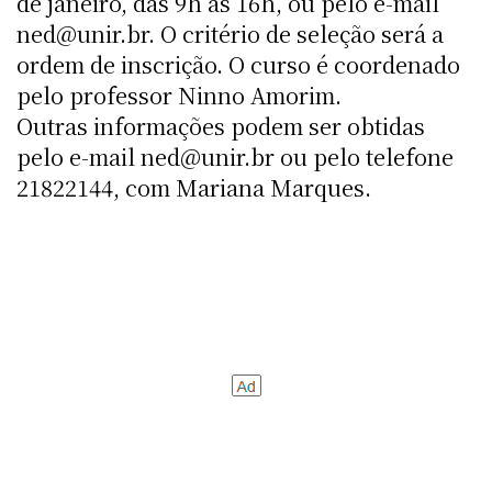
de janeiro, das 9h às 16h, ou pelo e-mail
ned@unir.br. O critério de seleção será a
ordem de inscrição. O curso é coordenado
pelo professor Ninno Amorim.
Outras informações podem ser obtidas
pelo e-mail ned@unir.br ou pelo telefone
21822144, com Mariana Marques.