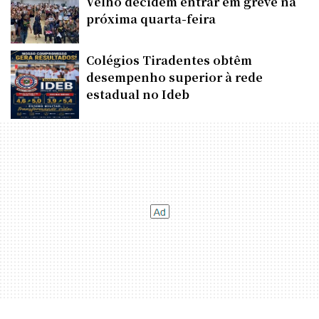
Velho decidem entrar em greve na
próxima quarta-feira
Colégios Tiradentes obtêm
desempenho superior à rede
estadual no Ideb