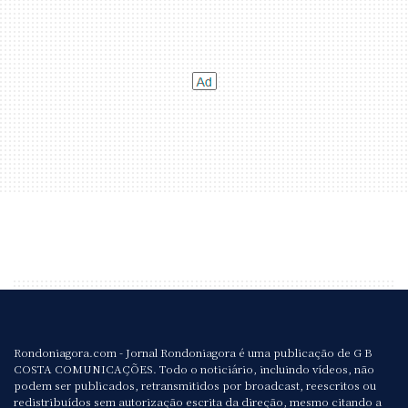
Rondoniagora.com - Jornal Rondoniagora é uma publicação de G B
COSTA COMUNICAÇÕES. Todo o noticiário, incluindo vídeos, não
podem ser publicados, retransmitidos por broadcast, reescritos ou
redistribuídos sem autorização escrita da direção, mesmo citando a