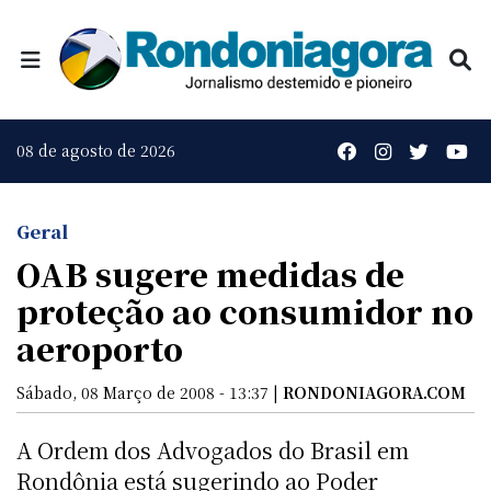
08 de agosto de 2026
Geral
OAB sugere medidas de
proteção ao consumidor no
aeroporto
Sábado, 08 Março de 2008 - 13:37 |
RONDONIAGORA.COM
A Ordem dos Advogados do Brasil em
Rondônia está sugerindo ao Poder