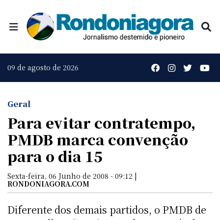
09 de agosto de 2026
Geral
Para evitar contratempo,
PMDB marca convenção
para o dia 15
Sexta-feira, 06 Junho de 2008 - 09:12 |
RONDONIAGORA.COM
Diferente dos demais partidos, o PMDB de