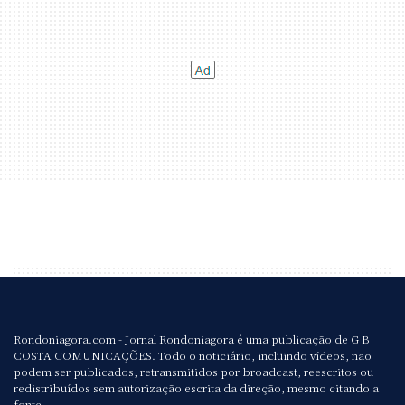
Rondoniagora.com - Jornal Rondoniagora é uma publicação de G B
COSTA COMUNICAÇÕES. Todo o noticiário, incluindo vídeos, não
podem ser publicados, retransmitidos por broadcast, reescritos ou
redistribuídos sem autorização escrita da direção, mesmo citando a
fonte.