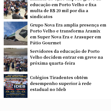
educação em Porto Velho e fixa
multa de R$ 20 mil por dia a
sindicatos
Grupo Nova Era amplia presença em
Porto Velho e transforma Aramix
em Super Nova Era e Arasuper em
Pátio Gourmet
Servidores da educação de Porto
Velho decidem entrar em greve na
próxima quarta-feira
Colégios Tiradentes obtêm
desempenho superior à rede
estadual no Ideb