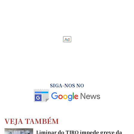
SIGA-NOS NO
VEJA TAMBÉM
Liminar do TJRO impede greve da