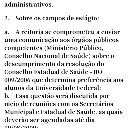
administrativos.
2. Sobre os campos de estágio:
a. A reitoria se comprometeu a enviar
uma comunicação aos órgãos públicos
competentes (Ministério Público,
Conselho Nacional de Saúde) sobre o
descumprimento da resolução do
Conselho Estadual de Saúde - RO
009/2006 que determina preferência aos
alunos da Universidade Federal;
b. Essa questão será discutida por
meio de reuniões com os Secretários
Municipal e Estadual de Saúde, as quais
deverão ser agendadas até dia
19/08/2009;