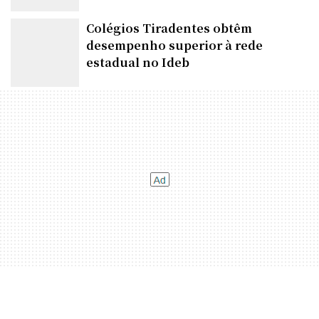
próxima quarta-feira
Colégios Tiradentes obtêm
desempenho superior à rede
estadual no Ideb