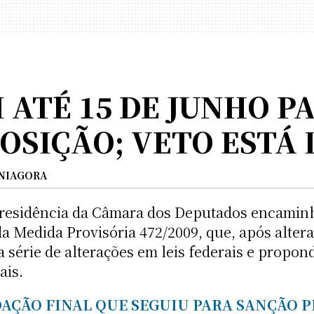
ATÉ 15 DE JUNHO P
OSIÇÃO; VETO ESTÁ 
NIAGORA
residência da Câmara dos Deputados encaminh
 da Medida Provisória 472/2009, que, após alter
série de alterações em leis federais e propo
ais.
DAÇÃO FINAL QUE SEGUIU PARA SANÇÃO 