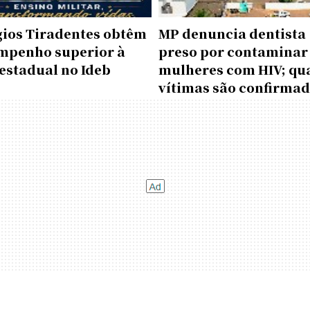
gios Tiradentes obtêm
MP denuncia dentista
mpenho superior à
preso por contaminar
estadual no Ideb
mulheres com HIV; qu
vítimas são confirma