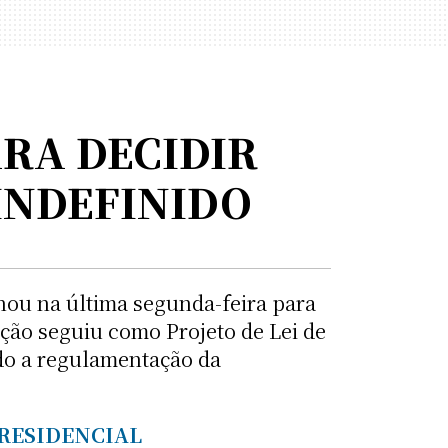
ARA DECIDIR
INDEFINIDO
ou na última segunda-feira para
ação seguiu como Projeto de Lei de
ndo a regulamentação da
PRESIDENCIAL