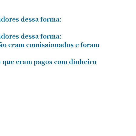
vidores dessa forma:
vidores dessa forma:
não eram comissionados e foram
) que eram pagos com dinheiro