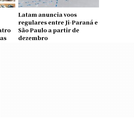
Latam anuncia voos
regulares entre Ji-Paraná e
atro
São Paulo a partir de
das
dezembro