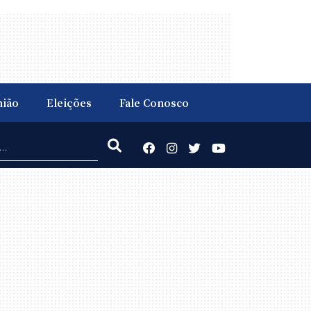
nião
Eleições
Fale Conosco