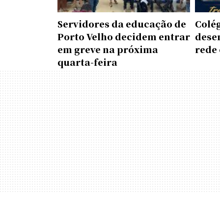
Servidores da educação de
Colé
Porto Velho decidem entrar
dese
em greve na próxima
rede 
quarta-feira