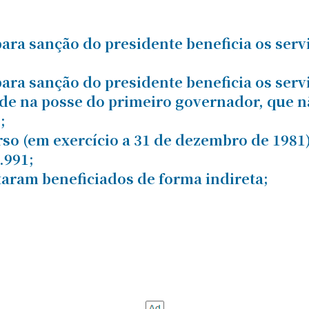
ara sanção do presidente beneficia os ser
ara sanção do presidente beneficia os ser
ade na posse do primeiro governador, que 
;
so (em exercício a 31 de dezembro de 1981
.991;
staram beneficiados de forma indireta;