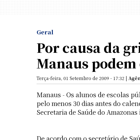
Geral
Por causa da gr
Manaus podem e
Terça-feira, 01 Setembro de 2009 - 17:32 |
Agên
Manaus - Os alunos de escolas púb
pelo menos 30 dias antes do calen
Secretaria de Saúde do Amazonas 
De acordo com o secretário de Saú