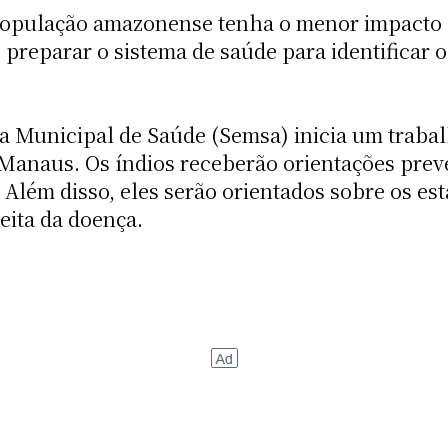
população amazonense tenha o menor impacto p
preparar o sistema de saúde para identificar o
ria Municipal de Saúde (Semsa) inicia um trab
anaus. Os índios receberão orientações preven
 Além disso, eles serão orientados sobre os e
eita da doença.