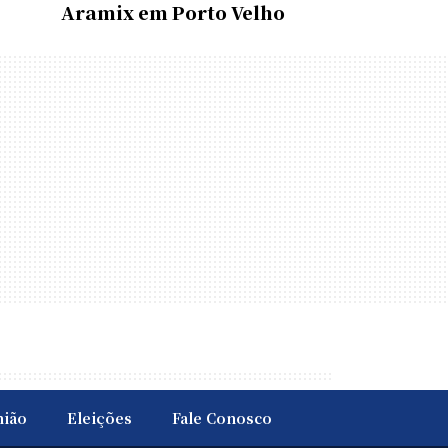
Aramix em Porto Velho
nião
Eleições
Fale Conosco