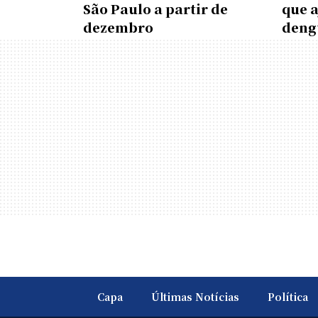
São Paulo a partir de
que 
dezembro
deng
Capa
Últimas Notícias
Política