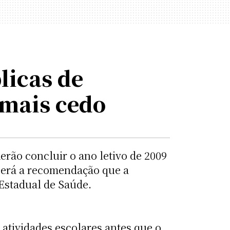
licas de
 mais cedo
rão concluir o ano letivo de 2009
 será a recomendação que a
Estadual de Saúde.
atividades escolares antes que o