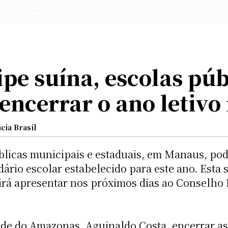
ipe suína, escolas púb
ncerrar o ano letivo
cia Brasil
licas municipais e estaduais, em Manaus, pode
dário escolar estabelecido para este ano. Esta
irá apresentar nos próximos dias ao Conselho 
de do Amazonas, Aguinaldo Costa, encerrar as 