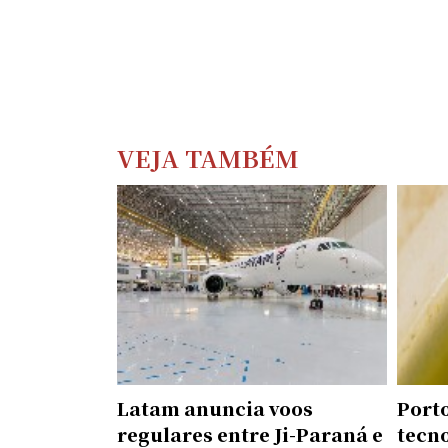
VEJA TAMBÉM
Latam anuncia voos
Porto
regulares entre Ji-Paraná e
tecn