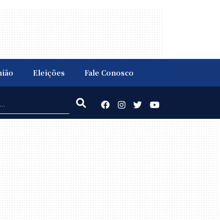
nião
Eleições
Fale Conosco