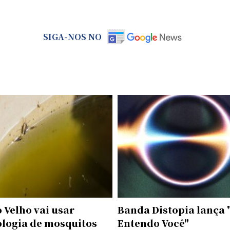
SIGA-NOS NO
 Velho vai usar
Banda Distopia lança 
ologia de mosquitos
Entendo Você"