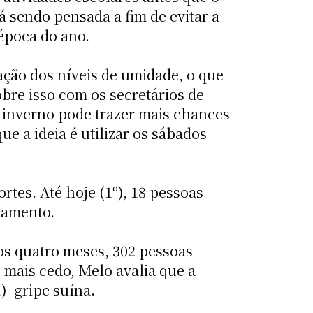
 sendo pensada a fim de evitar a
 época do ano.
ação dos níveis de umidade, o que
bre isso com os secretários de
inverno pode trazer mais chances
ue a ideia é utilizar os sábados
tes. Até hoje (1º), 18 pessoas
tamento.
os quatro meses, 302 pessoas
 mais cedo, Melo avalia que a
 gripe suína.