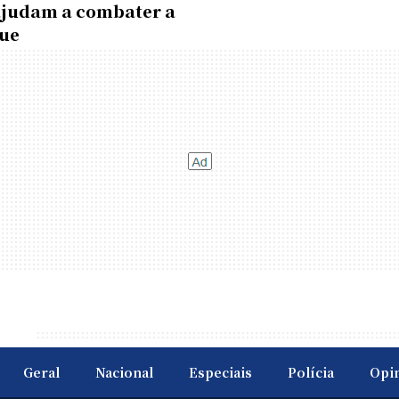
ajudam a combater a
ue
Geral
Nacional
Especiais
Polícia
Opi