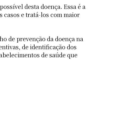
ossível desta doença. Essa é a
s casos e tratá-los com maior
alho de prevenção da doença na
tivas, de identificação dos
stabelecimentos de saúde que