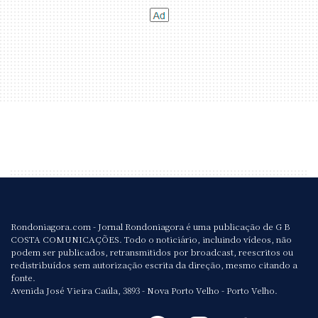
Rondoniagora.com - Jornal Rondoniagora é uma publicação de G B
COSTA COMUNICAÇÕES. Todo o noticiário, incluindo vídeos, não
podem ser publicados, retransmitidos por broadcast, reescritos ou
redistribuídos sem autorização escrita da direção, mesmo citando a
fonte.
Avenida José Vieira Caúla, 3893 - Nova Porto Velho - Porto Velho.