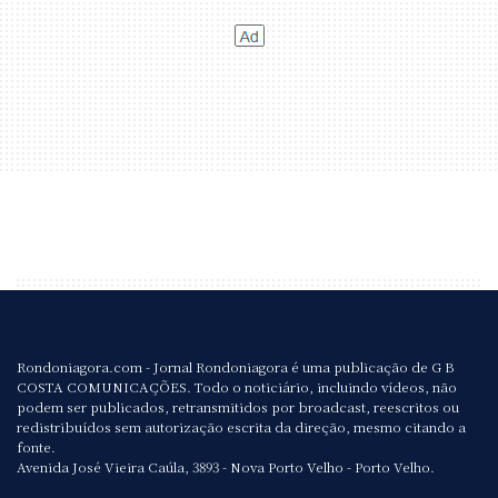
Rondoniagora.com - Jornal Rondoniagora é uma publicação de G B
COSTA COMUNICAÇÕES. Todo o noticiário, incluindo vídeos, não
podem ser publicados, retransmitidos por broadcast, reescritos ou
redistribuídos sem autorização escrita da direção, mesmo citando a
fonte.
Avenida José Vieira Caúla, 3893 - Nova Porto Velho - Porto Velho.