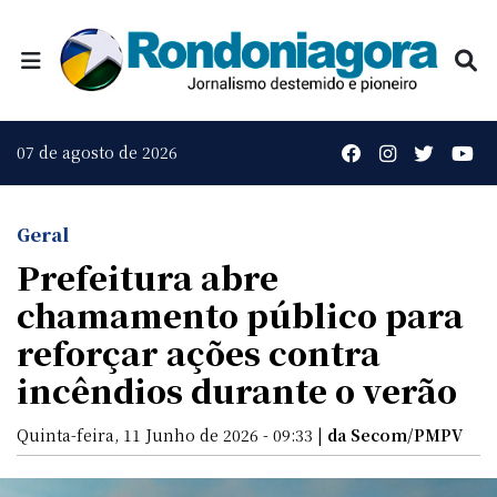
07 de agosto de 2026
Geral
Prefeitura abre
chamamento público para
reforçar ações contra
incêndios durante o verão
Quinta-feira, 11 Junho de 2026 - 09:33 |
da Secom/PMPV